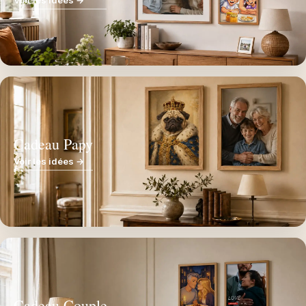
Voir les idées →
Cadeau Papy
Voir les idées →
Cadeau Couple