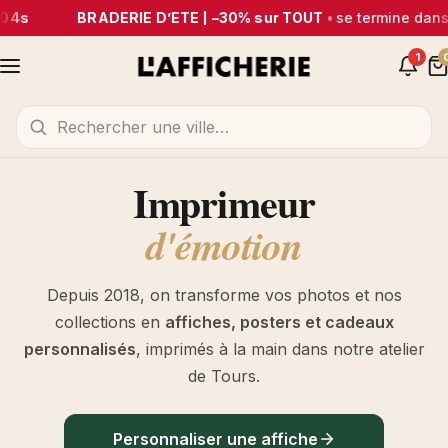
BRADERIE D’ÉTÉ | –30% sur TOUT
•
se termine dans
1j 
1
Imprimeur
d'émotion
Depuis 2018, on transforme vos photos et nos
collections en
affiches, posters et cadeaux
personnalisés
, imprimés à la main dans notre atelier
de Tours.
Personnaliser une affiche