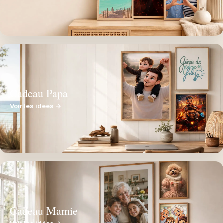
Cadeau Papa
Voir les idées →
Cadeau Mamie