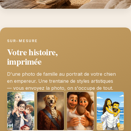
SUR-MESURE
Votre histoire,
imprimée
D'une photo de famille au portrait de votre chien
en empereur. Une trentaine de styles artistiques
— vous envoyez la photo, on s'occupe de tout.