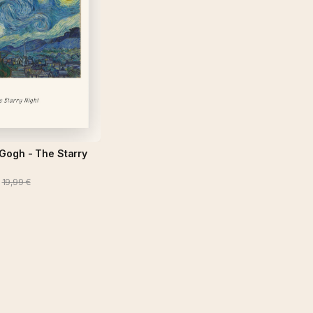
 Gogh - The Starry
19,99 €