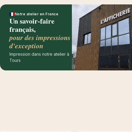
Notre atelier en France
Un savoir-faire
français,
pour des impressions
d'exception
Impression dans notre atelier à
Tours