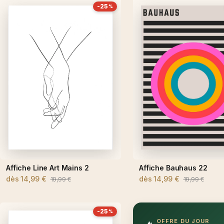
-25
%
Affiche Line Art Mains 2
Affiche Bauhaus 22
dès
14,99 €
dès
14,99 €
19,99 €
19,99 €
-25
%
OFFRE DU JOUR