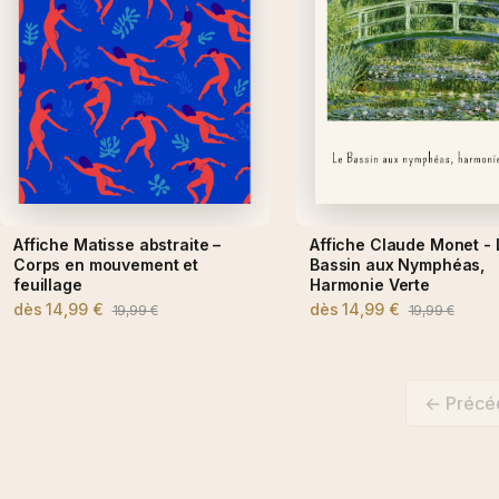
Affiche Matisse abstraite –
Affiche Claude Monet - 
Corps en mouvement et
Bassin aux Nymphéas,
feuillage
Harmonie Verte
dès
14,99 €
dès
14,99 €
19,99 €
19,99 €
← Précé