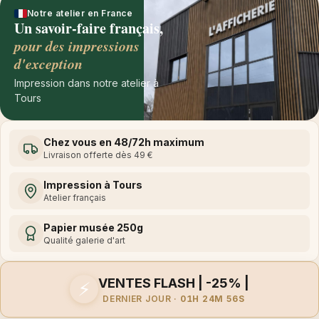
Notre atelier en France
Un savoir-faire français,
pour des impressions
d'exception
Impression dans notre atelier à
Tours
Chez vous en 48/72h maximum
Livraison offerte dès 49 €
Impression à Tours
Atelier français
Papier musée 250g
Qualité galerie d'art
VENTES FLASH | -25% |
⚡
DERNIER JOUR ·
01H 24M 56S