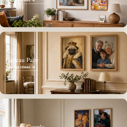
Voir les idées →
Cadeau Papy
Voir les idées →
Cadeau Couple