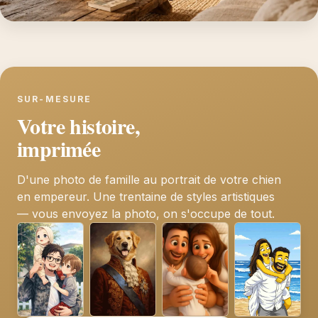
SUR-MESURE
Votre histoire,
imprimée
D'une photo de famille au portrait de votre chien
en empereur. Une trentaine de styles artistiques
— vous envoyez la photo, on s'occupe de tout.