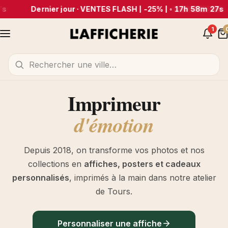
Dernier jour · VENTES FLASH | -25% |
•
17h 58m 26s
1
Imprimeur
d'émotion
Depuis 2018, on transforme vos photos et nos
collections en
affiches, posters et cadeaux
personnalisés
, imprimés à la main dans notre atelier
de Tours.
Personnaliser une affiche