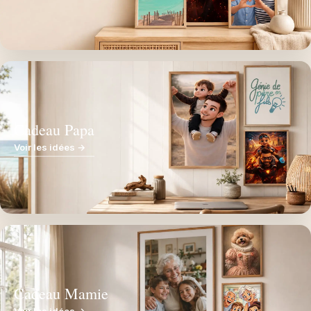
Cadeau Papa
Voir les idées →
Cadeau Mamie