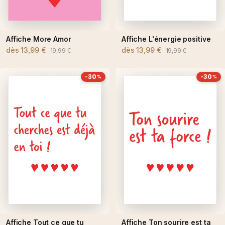
Affiche More Amor
Affiche L'énergie positive
dès
13,99 €
dès
13,99 €
19,99 €
19,99 €
-30
-30
%
%
Affiche Tout ce que tu
Affiche Ton sourire est ta