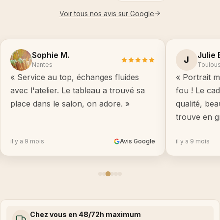
Voir tous nos avis sur Google
Sophie M.
Julie 
J
Nantes
Toulou
« Service au top, échanges fluides
« Portrait m
avec l'atelier. Le tableau a trouvé sa
fou ! Le ca
place dans le salon, on adore. »
qualité, be
trouve en g
il y a 9 mois
Avis Google
il y a 9 mois
Chez vous en 48/72h maximum