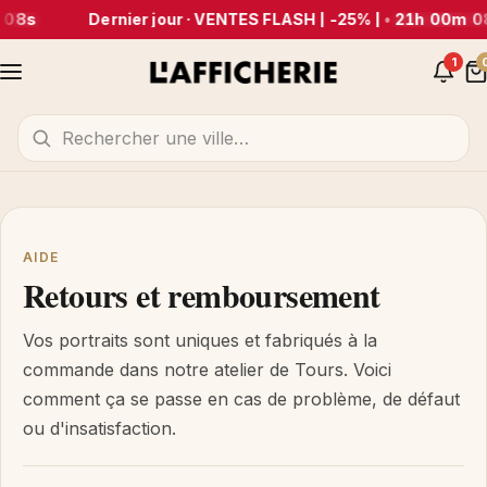
 08s
Dernier jour · VENTES FLASH | -25% |
•
21h 00m 0
1
AIDE
Retours et remboursement
Vos portraits sont uniques et fabriqués à la
commande dans notre atelier de Tours. Voici
comment ça se passe en cas de problème, de défaut
ou d'insatisfaction.