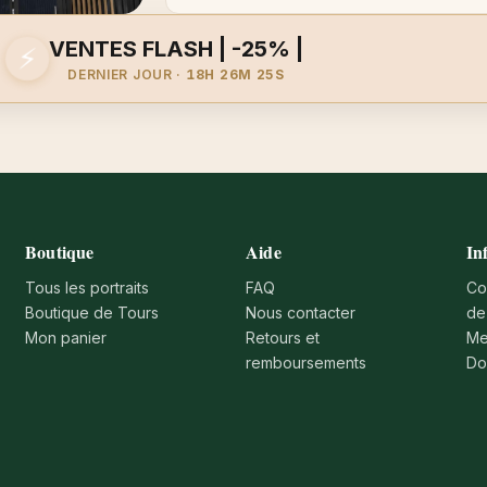
VENTES FLASH | -25% |
⚡
DERNIER JOUR ·
18H 26M 25S
Boutique
Aide
In
Tous les portraits
FAQ
Co
Boutique de Tours
Nous contacter
de
Mon panier
Retours et
Me
remboursements
Do