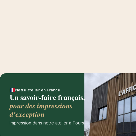
déposez
ou
cliquez
Notre atelier en France
Un savoir-faire français,
pour des impressions
d'exception
Impression dans notre atelier à Tours