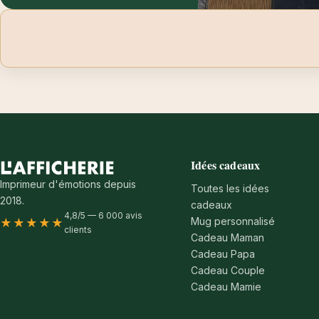
Idées cadeaux
Imprimeur d'émotions depuis
Toutes les idées
2018.
cadeaux
4,8/5 — 6 000 avis
Mug personnalisé
★★★★★
clients
Cadeau Maman
Cadeau Papa
Cadeau Couple
Cadeau Mamie