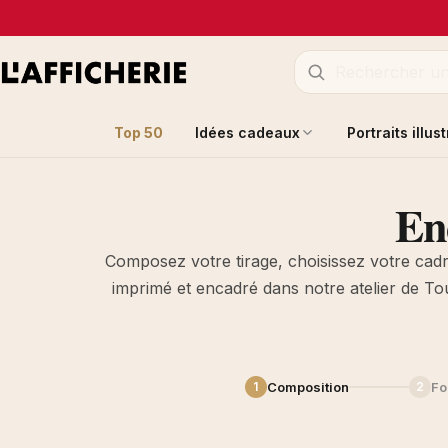
Top 50
Idées cadeaux
Portraits illus
En
Composez votre tirage, choisissez votre cad
imprimé et encadré dans notre atelier de To
Ajoutez
Composition
Fo
1
2
votre
photo
glissez-