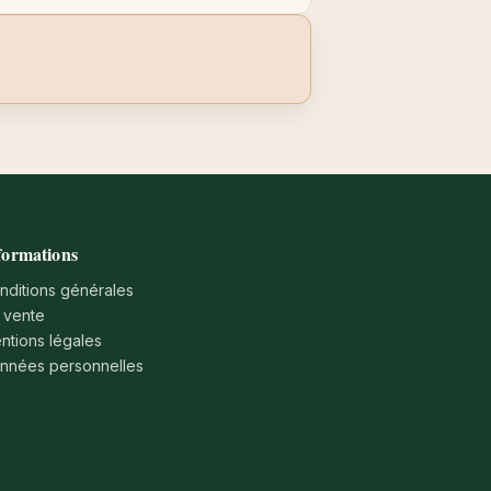
formations
nditions générales
 vente
ntions légales
nnées personnelles