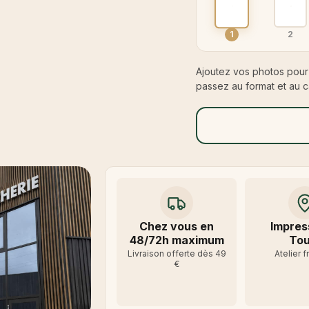
1
2
Ajoutez vos photos pour 
passez au format et au c
Chez vous en
Impres
48/72h maximum
Tou
Livraison offerte dès 49
Atelier f
€