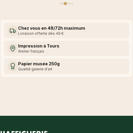
arbres et s'assure de notre réel engagement pour l'environnement.
Nous vous remercions pour votre confiance et vous
souhaitons de bien vous amuser pour créer votre déco !
Chez vous en 48/72h maximum
Livraison offerte dès 49 €
Impression à Tours
Atelier français
Papier musée 250g
Qualité galerie d'art