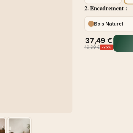
2. Encadrement :
Bois Naturel
37,49 €
49,99 €
-25%