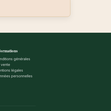
formations
nditions générales
 vente
ntions légales
nnées personnelles