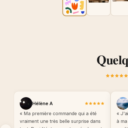
Quelqu
Hélène A
« Ma première commande qui a été
« J'a
vraiment une très belle surprise dans
à ma 