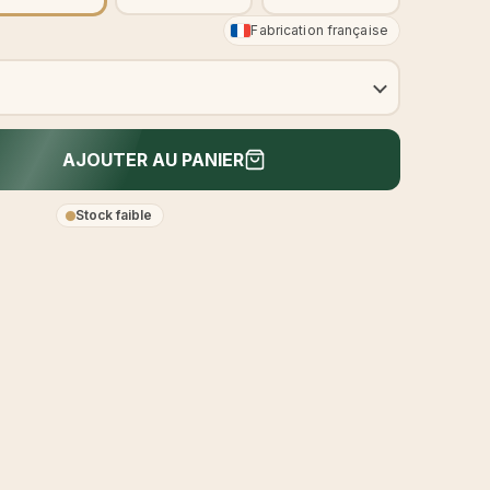
Fabrication française
AJOUTER AU PANIER
Stock faible