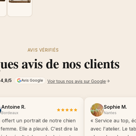
AVIS VÉRIFIÉS
es avis de nos clients
4,8/5
Avis Google
Voir tous nos avis sur Google
Antoine R.
Sophie M.
Bordeaux
Nantes
i offert un portrait de notre chien
« Service au top, é
femme. Elle a pleuré. C'est dire la
avec l'atelier. Le t