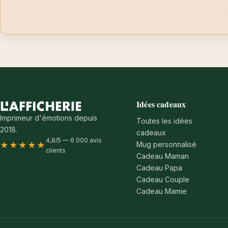
Idées cadeaux
Imprimeur d'émotions depuis
Toutes les idées
2018.
cadeaux
4,8/5 — 6 000 avis
Mug personnalisé
★★★★★
clients
Cadeau Maman
Cadeau Papa
Cadeau Couple
Cadeau Mamie