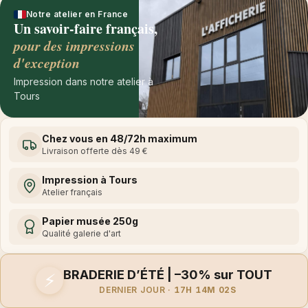
Notre atelier en France
Un savoir-faire français,
pour des impressions
d'exception
Impression dans notre atelier à
Tours
Chez vous en 48/72h maximum
Livraison offerte dès 49 €
Impression à Tours
Atelier français
Papier musée 250g
Qualité galerie d'art
BRADERIE D’ÉTÉ | –30% sur TOUT
⚡
DERNIER JOUR ·
17H 14M 02S