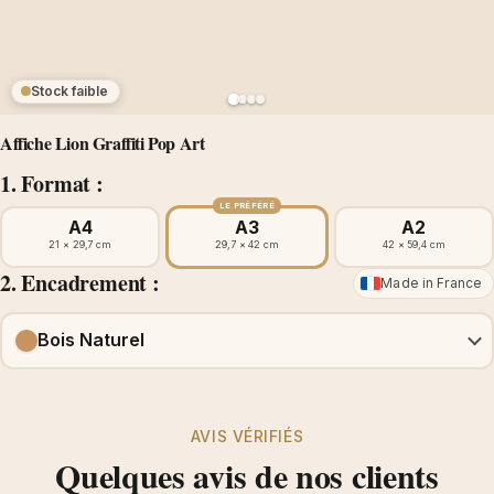
Stock faible
Affiche Lion Graffiti Pop Art
1. Format :
LE PRÉFÉRÉ
A4
A3
A2
21 × 29,7 cm
29,7 × 42 cm
42 × 59,4 cm
2. Encadrement :
Made in France
Bois Naturel
AVIS VÉRIFIÉS
Quelques avis de nos clients