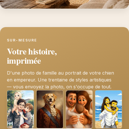
SUR-MESURE
Votre histoire,
imprimée
D'une photo de famille au portrait de votre chien
en empereur. Une trentaine de styles artistiques
— vous envoyez la photo, on s'occupe de tout.