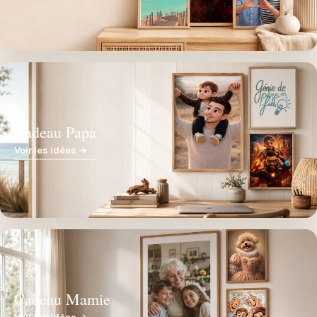
Cadeau Papa
Voir les idées →
Cadeau Mamie