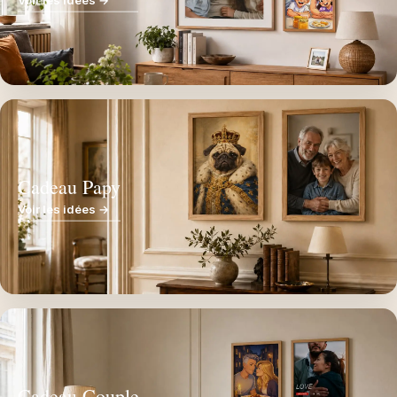
Voir les idées →
Cadeau Papy
Voir les idées →
Cadeau Couple