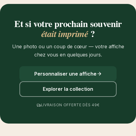
Et si votre prochain souvenir
?
était imprimé
Une photo ou un coup de cœur — votre affiche
chez vous en quelques jours.
Personnaliser une affiche
Explorer la collection
LIVRAISON OFFERTE DÈS 49€