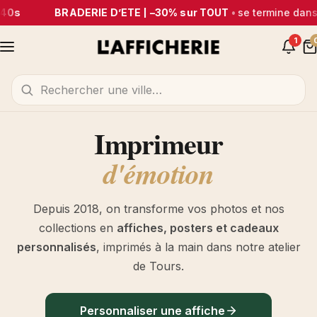
BRADERIE D’ÉTÉ | –30% sur TOUT
•
se termine dans
1j 
1
Imprimeur
d'émotion
Depuis 2018, on transforme vos photos et nos
collections en
affiches, posters et cadeaux
personnalisés
, imprimés à la main dans notre atelier
de Tours.
Personnaliser une affiche