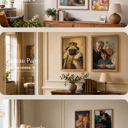
Voir les idées →
Cadeau Papy
Voir les idées →
Cadeau Couple