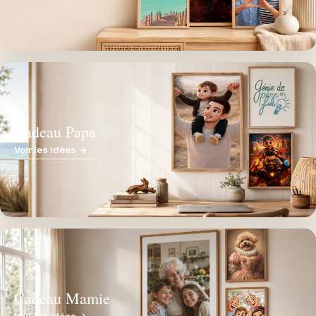
Cadeau Papa
Voir les idées →
Cadeau Mamie