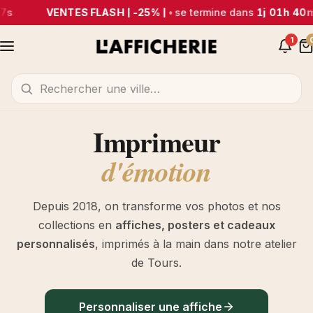
VENTES FLASH | -25% |
•
se termine dans
1j 01h 40m 06
1
Imprimeur
d'émotion
Depuis 2018, on transforme vos photos et nos
collections en
affiches, posters et cadeaux
personnalisés
, imprimés à la main dans notre atelier
de Tours.
Personnaliser une affiche