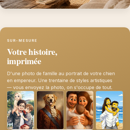
SUR-MESURE
Votre histoire,
imprimée
D'une photo de famille au portrait de votre chien
en empereur. Une trentaine de styles artistiques
— vous envoyez la photo, on s'occupe de tout.