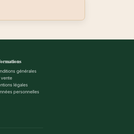
formations
nditions générales
 vente
ntions légales
nnées personnelles