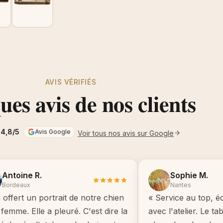
AVIS VÉRIFIÉS
es avis de nos clients
4,8/5
Avis Google
Voir tous nos avis sur Google
Antoine R.
Sophie M.
Bordeaux
Nantes
i offert un portrait de notre chien
« Service au top, é
femme. Elle a pleuré. C'est dire la
avec l'atelier. Le t