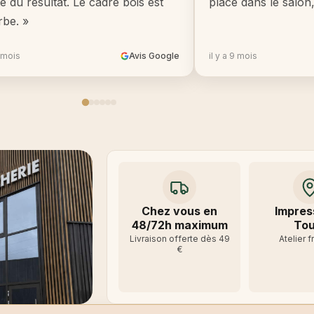
té du résultat. Le cadre bois est
place dans le salon
rbe. »
8 mois
Avis Google
il y a 9 mois
Chez vous en
Impres
48/72h maximum
Tou
Livraison offerte dès 49
Atelier f
€