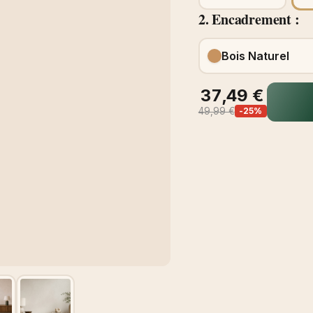
2. Encadrement :
Bois Naturel
37,49 €
49,99 €
-25%