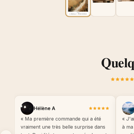
Quelqu
Hélène A
« Ma première commande qui a été
« J'a
vraiment une très belle surprise dans
à ma 