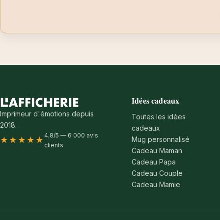
Idées cadeaux
Imprimeur d'émotions depuis
Toutes les idées
2018.
cadeaux
4,8/5 — 6 000 avis
Mug personnalisé
★★★★★
clients
Cadeau Maman
Cadeau Papa
Cadeau Couple
Cadeau Mamie