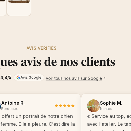
AVIS VÉRIFIÉS
es avis de nos clients
4,8/5
Avis Google
Voir tous nos avis sur Google
Antoine R.
Sophie M.
Bordeaux
Nantes
i offert un portrait de notre chien
« Service au top, é
femme. Elle a pleuré. C'est dire la
avec l'atelier. Le t