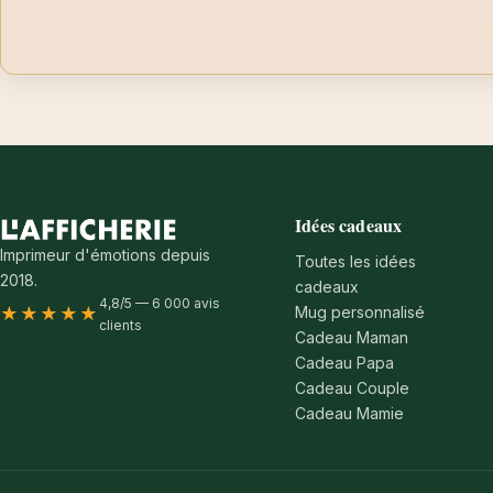
Idées cadeaux
Imprimeur d'émotions depuis
Toutes les idées
2018.
cadeaux
4,8/5 — 6 000 avis
Mug personnalisé
★★★★★
clients
Cadeau Maman
Cadeau Papa
Cadeau Couple
Cadeau Mamie