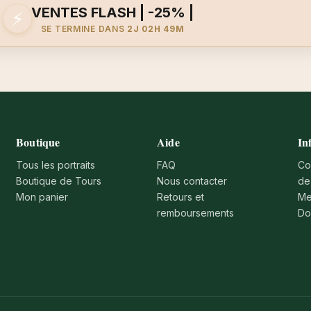
VENTES FLASH | -25% |
⚡
SE TERMINE DANS
2J 02H 49M
Boutique
Aide
In
Tous les portraits
FAQ
Co
Boutique de Tours
Nous contacter
de
Mon panier
Retours et
Me
remboursements
Do