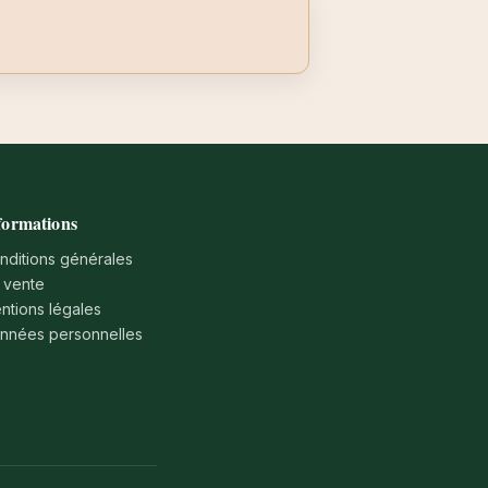
formations
nditions générales
 vente
ntions légales
nnées personnelles