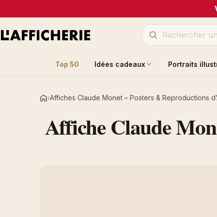
Top 50
Idées cadeaux
Portraits illus
Affiches Claude Monet – Posters & Reproductions d’
Accueil
Affiche Claude Mon