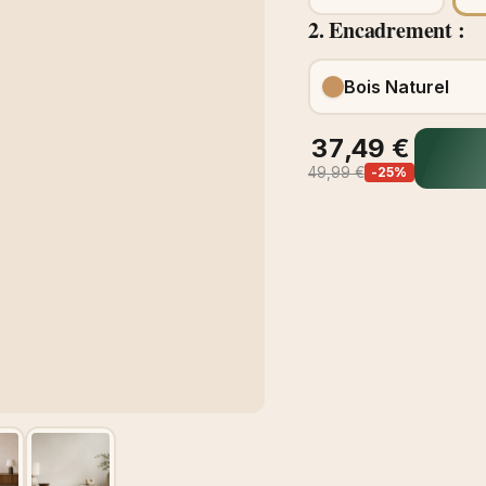
2. Encadrement :
Bois Naturel
37,49 €
49,99 €
-25%