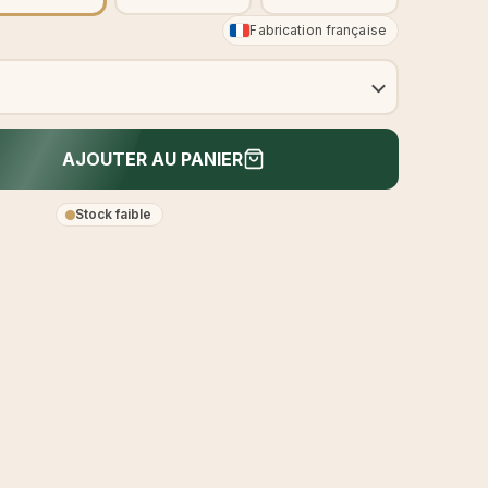
Fabrication française
AJOUTER AU PANIER
Stock faible