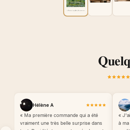
Quelqu
Hélène A
« Ma première commande qui a été
« J'a
vraiment une très belle surprise dans
à ma 