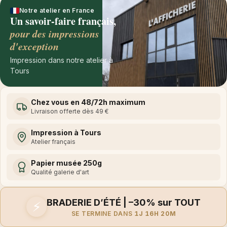
Notre atelier en France
Un savoir-faire français,
pour des impressions
d'exception
Impression dans notre atelier à
Tours
Chez vous en 48/72h maximum
Livraison offerte dès 49 €
Impression à Tours
Atelier français
Papier musée 250g
Qualité galerie d'art
BRADERIE D’ÉTÉ | –30% sur TOUT
⚡
SE TERMINE DANS
1J 16H 20M