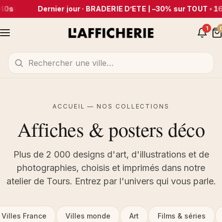
Dernier jour · BRADERIE D’ÉTÉ | –30% sur TOUT
•
16h 4
1
ACCUEIL — NOS COLLECTIONS
Affiches & posters déco
Plus de 2 000 designs d'art, d'illustrations et de
photographies, choisis et imprimés dans notre
atelier de Tours. Entrez par l'univers qui vous parle.
Villes France
Villes monde
Art
Films & séries