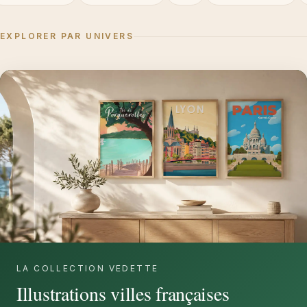
EXPLORER PAR UNIVERS
LA COLLECTION VEDETTE
Illustrations villes françaises