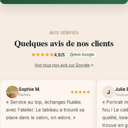
AVIS VÉRIFIÉS
Quelques avis de nos clients
4,8/5
Avis Google
Voir tous nos avis sur Google
Sophie M.
Julie 
J
Nantes
Toulou
« Service au top, échanges fluides
« Portrait m
avec l'atelier. Le tableau a trouvé sa
fou ! Le ca
place dans le salon, on adore. »
qualité, be
trouve en g