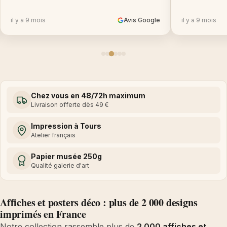
il y a 9 mois
Avis Google
il y a 9 mois
Chez vous en 48/72h maximum
Livraison offerte dès 49 €
Impression à Tours
Atelier français
Papier musée 250g
Qualité galerie d'art
Affiches et posters déco : plus de 2 000 designs
imprimés en France
Notre collection rassemble plus de
2 000 affiches et