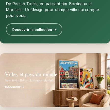
De Paris à Tours, en passant par Bordeaux et
Marseille. Un design pour chaque ville qui compte
pour vous.
Découvrir la collection →
Villes et pays du monde
New York · Tokyo · Lisbonne · Berlin…
Découvrir →