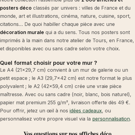
posters déco
classés par univers : villes de France et du
monde, art et illustrations, cinéma, nature, cuisine, sport,
citations… De quoi habiller chaque pièce avec une
décoration murale
qui a du sens. Tous nos posters sont
imprimés à la main dans notre atelier de Tours, en France,
et disponibles avec ou sans cadre selon votre choix.
Quel format choisir pour votre mur ?
Le A4 (21×29,7 cm) convient à un mur de galerie ou un
petit espace ; le A3 (29,7×42 cm) est notre format le plus
polyvalent ; le A2 (42×59,4 cm) crée une vraie pièce
maîtresse. Avec ou sans cadre (noir, blanc, bois naturel),
papier mat premium 255 g/m², livraison offerte dès 49 €.
Pour offrir, jetez un œil à nos
idées cadeaux
, ou
personnalisez votre propre visuel via la
personnalisation
.
Vos questions sur nos affiches déco