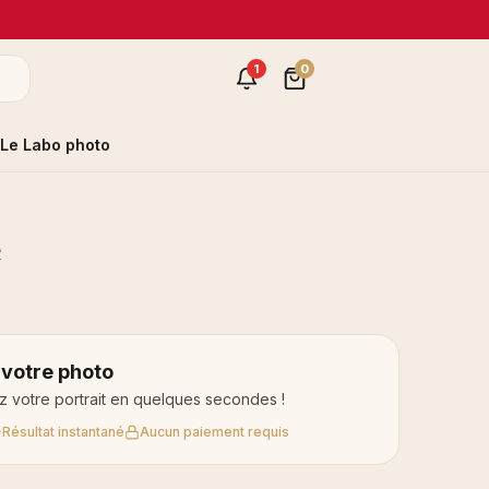
1
0
Le Labo photo
e
 votre photo
 votre portrait en quelques secondes !
Résultat instantané
Aucun paiement requis