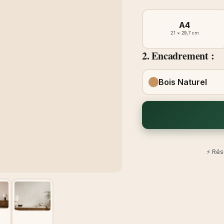
A4
21 × 29,7 cm
2. Encadrement :
Bois Naturel
⚡ Rés