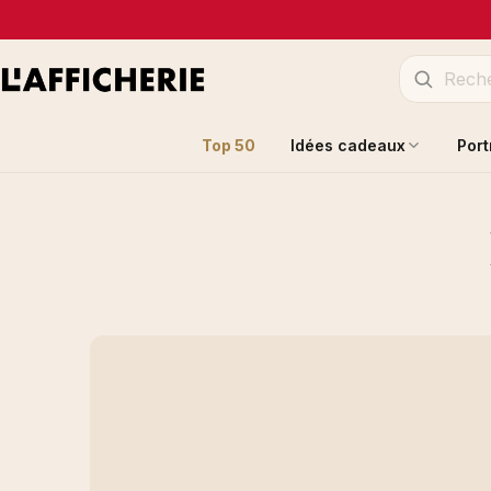
Top 50
Idées cadeaux
Port