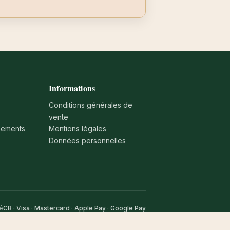
Informations
Conditions générales de
vente
sements
Mentions légales
Données personnelles
é
CB · Visa · Mastercard · Apple Pay · Google Pay