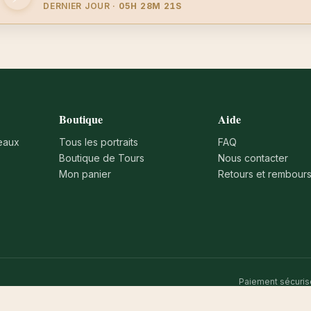
DERNIER JOUR ·
05H 28M 20S
Boutique
Aide
eaux
Tous les portraits
FAQ
Boutique de Tours
Nous contacter
Mon panier
Retours et rembour
Paiement sécuris