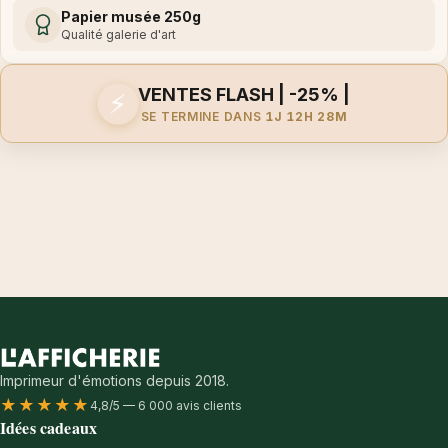
Papier musée 250g
Qualité galerie d'art
VENTES FLASH | -25% |
⚡
SE TERMINE DANS
1J 12H 28M
Imprimeur d'émotions depuis 2018.
★★★★★
4,8/5 — 6 000 avis clients
Idées cadeaux