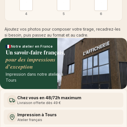
4
5
6
Ajoutez vos photos pour composer votre tirage, recadrez-les
si besoin, puis passez au format et au cadre.
Notre atelier en France
Un savoir-faire français,
pour des impressions
d'exception
Impression dans notre atelier à
Tours
Chez vous en 48/72h maximum
Livraison offerte dès 49 €
Impression à Tours
Atelier français