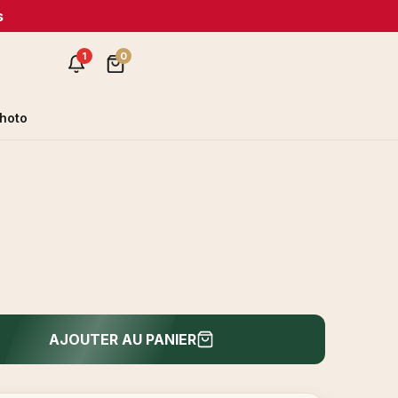
s
1
0
hoto
AJOUTER AU PANIER