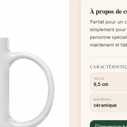
À propos de c
Parfait pour un 
simplement pour 
personne spécia
maintenant et fai
CARACTÉRISTI
TAILLE
9,5 cm
MATÉRIAU
céramique
Impression ha