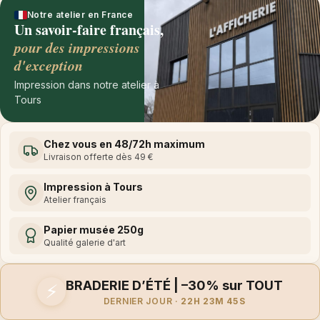
Notre atelier en France
Un savoir-faire français,
pour des impressions
d'exception
Impression dans notre atelier à
Tours
Chez vous en 48/72h maximum
Livraison offerte dès 49 €
Impression à Tours
Atelier français
Papier musée 250g
Qualité galerie d'art
BRADERIE D’ÉTÉ | –30% sur TOUT
⚡
DERNIER JOUR ·
22H 23M 45S