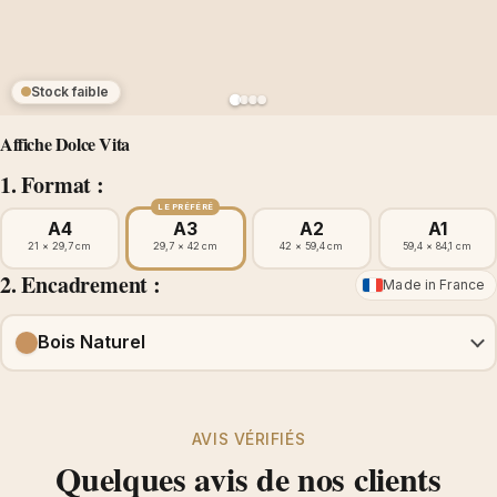
Stock faible
Affiche Dolce Vita
1. Format :
LE PRÉFÉRÉ
A4
A3
A2
A1
21 × 29,7 cm
29,7 × 42 cm
42 × 59,4 cm
59,4 × 84,1 cm
2. Encadrement :
Made in France
Bois Naturel
AVIS VÉRIFIÉS
Quelques avis de nos clients