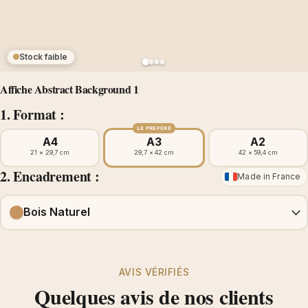
Stock faible
Affiche Abstract Background 1
1. Format :
LE PRÉFÉRÉ
A4
A3
A2
21 × 29,7 cm
29,7 × 42 cm
42 × 59,4 cm
2. Encadrement :
Made in France
Bois Naturel
AVIS VÉRIFIÉS
Quelques avis de nos clients