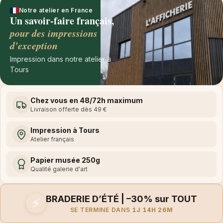
Notre atelier en France
Un savoir-faire français,
pour des impressions
d'exception
Impression dans notre atelier à
Tours
Chez vous en 48/72h maximum
Livraison offerte dès 49 €
Impression à Tours
Atelier français
Papier musée 250g
Qualité galerie d'art
BRADERIE D’ÉTÉ | –30% sur TOUT
⚡
SE TERMINE DANS
1J 14H 26M