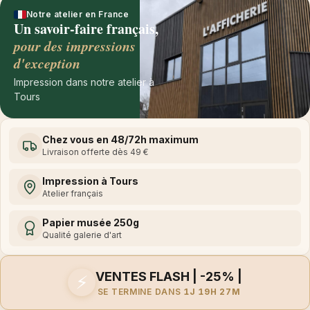
Notre atelier en France
Un savoir-faire français,
pour des impressions
d'exception
Impression dans notre atelier à
Tours
Chez vous en 48/72h maximum
Livraison offerte dès 49 €
Impression à Tours
Atelier français
Papier musée 250g
Qualité galerie d'art
VENTES FLASH | -25% |
⚡
SE TERMINE DANS
1J 19H 27M