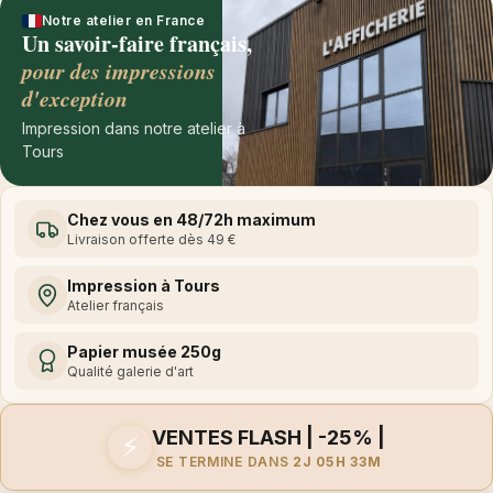
Notre atelier en France
Un savoir-faire français,
pour des impressions
d'exception
Impression dans notre atelier à
Tours
Chez vous en 48/72h maximum
Livraison offerte dès 49 €
Impression à Tours
Atelier français
Papier musée 250g
Qualité galerie d'art
VENTES FLASH | -25% |
⚡
SE TERMINE DANS
2J 05H 33M