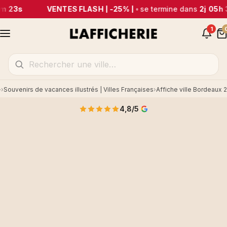
m 23s
VENTES FLASH | -25% |
•
se termine dans
2j 05h 
1
Souvenirs de vacances illustrés | Villes Françaises
Affiche ville Bordeaux 2
Accueil
4,8/5