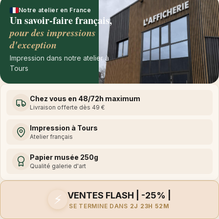
Notre atelier en France
Un savoir-faire français,
pour des impressions
d'exception
Impression dans notre atelier à
Tours
Chez vous en 48/72h maximum
Livraison offerte dès 49 €
Impression à Tours
Atelier français
Papier musée 250g
Qualité galerie d'art
VENTES FLASH | -25% |
⚡
SE TERMINE DANS
2J 23H 52M