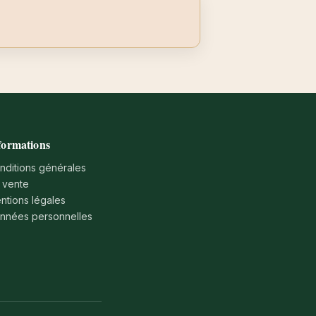
formations
nditions générales
 vente
ntions légales
nnées personnelles