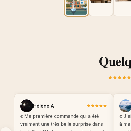
Quelqu
Hélène A
« Ma première commande qui a été
« J'a
vraiment une très belle surprise dans
à ma 