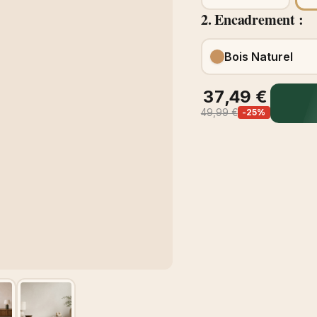
2. Encadrement :
Bois Naturel
37,49 €
49,99 €
-25%