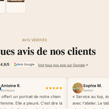
AVIS VÉRIFIÉS
es avis de nos clients
4,8/5
Avis Google
Voir tous nos avis sur Google
Antoine R.
Sophie M.
Bordeaux
Nantes
i offert un portrait de notre chien
« Service au top, é
femme. Elle a pleuré. C'est dire la
avec l'atelier. Le t