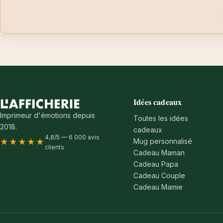
Idées cadeaux
Imprimeur d'émotions depuis
Toutes les idées
2018.
cadeaux
4,8/5 — 6 000 avis
Mug personnalisé
★★★★★
clients
Cadeau Maman
Cadeau Papa
Cadeau Couple
Cadeau Mamie