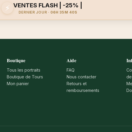
VENTES FLASH | -25% |
⚡
DERNIER JOUR ·
06H 35M 40S
Boutique
Aide
In
Tous les portraits
FAQ
Co
Boutique de Tours
Nous contacter
de
Mon panier
Retours et
Me
remboursements
Do