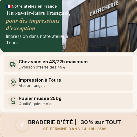
Notre atelier en France
Un savoir-faire français,
pour des impressions
d'exception
Impression dans notre atelier à
Tours
Chez vous en 48/72h maximum
Livraison offerte dès 49 €
Impression à Tours
Atelier français
Papier musée 250g
Qualité galerie d'art
BRADERIE D’ÉTÉ | –30% sur TOUT
⚡
SE TERMINE DANS
1J 18H 35M