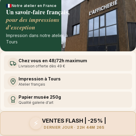
Notre atelier en France
Un savoir-faire français,
pour des impressions
d'exception
Impression dans notre atelier à
Tours
Chez vous en 48/72h maximum
Livraison offerte dès 49 €
Impression à Tours
Atelier français
Papier musée 250g
Qualité galerie d'art
VENTES FLASH | -25% |
⚡
DERNIER JOUR ·
22H 44M 26S