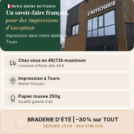
Notre atelier en France
Un savoir-faire français,
pour des impressions
d'exception
Impression dans notre atelier à
Tours
Chez vous en 48/72h maximum
Livraison offerte dès 49 €
Impression à Tours
Atelier français
Papier musée 250g
Qualité galerie d'art
BRADERIE D’ÉTÉ | –30% sur TOUT
⚡
DERNIER JOUR ·
05H 37M 22S