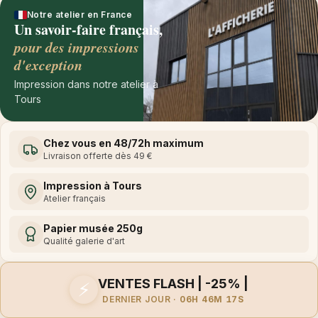
Notre atelier en France
Un savoir-faire français,
pour des impressions
d'exception
Impression dans notre atelier à
Tours
Chez vous en 48/72h maximum
Livraison offerte dès 49 €
Impression à Tours
Atelier français
Papier musée 250g
Qualité galerie d'art
VENTES FLASH | -25% |
⚡
DERNIER JOUR ·
06H 46M 17S