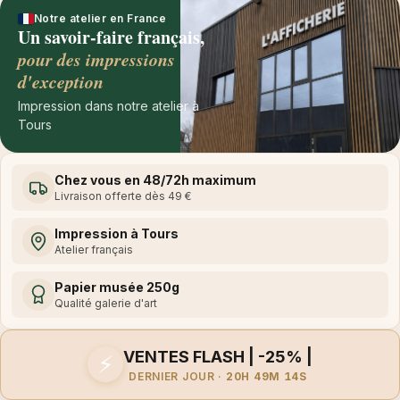
Notre atelier en France
Un savoir-faire français,
pour des impressions
d'exception
Impression dans notre atelier à
Tours
Chez vous en 48/72h maximum
Livraison offerte dès 49 €
Impression à Tours
Atelier français
Papier musée 250g
Qualité galerie d'art
VENTES FLASH | -25% |
⚡
DERNIER JOUR ·
20H 49M 14S