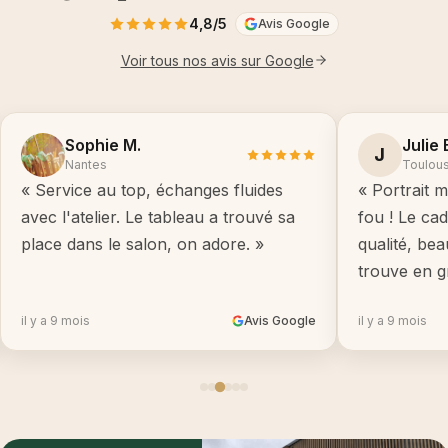
4,8/5
Avis Google
Voir tous nos avis sur Google
Sophie M.
Julie 
J
Nantes
Toulou
« Service au top, échanges fluides
« Portrait m
avec l'atelier. Le tableau a trouvé sa
fou ! Le ca
place dans le salon, on adore. »
qualité, be
trouve en g
il y a 9 mois
Avis Google
il y a 9 mois