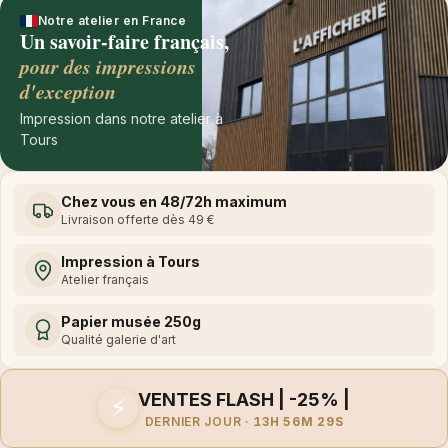
Notre atelier en France
Un savoir-faire français,
pour des impressions
d'exception
Impression dans notre atelier à
Tours
Chez vous en 48/72h maximum
Livraison offerte dès 49 €
Impression à Tours
Atelier français
Papier musée 250g
Qualité galerie d'art
VENTES FLASH | -25% |
⚡
DERNIER JOUR ·
13H 56M 29S