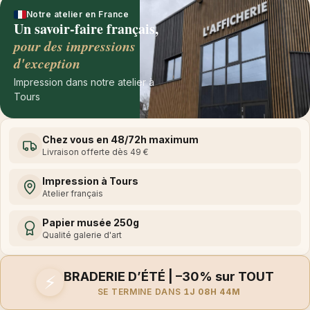
Notre atelier en France
Un savoir-faire français,
pour des impressions
d'exception
Impression dans notre atelier à
Tours
Chez vous en 48/72h maximum
Livraison offerte dès 49 €
Impression à Tours
Atelier français
Papier musée 250g
Qualité galerie d'art
BRADERIE D’ÉTÉ | –30% sur TOUT
⚡
SE TERMINE DANS
1J 08H 44M