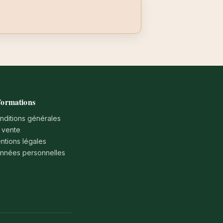
formations
nditions générales
 vente
ntions légales
nnées personnelles