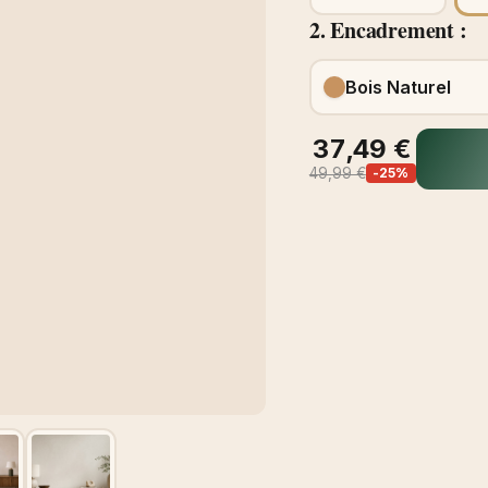
2. Encadrement :
Bois Naturel
37,49 €
49,99 €
-25%