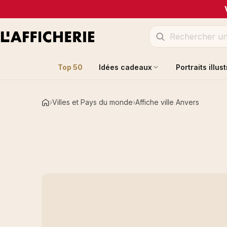
Top 50
Idées cadeaux
Portraits illus
Villes et Pays du monde
Affiche ville Anvers
Accueil