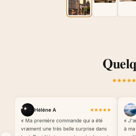
Quelqu
Hélène A
« Ma première commande qui a été
« J'a
vraiment une très belle surprise dans
à ma 