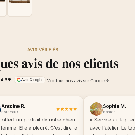
AVIS VÉRIFIÉS
es avis de nos clients
4,8/5
Avis Google
Voir tous nos avis sur Google
Antoine R.
Sophie M.
Bordeaux
Nantes
i offert un portrait de notre chien
« Service au top, é
femme. Elle a pleuré. C'est dire la
avec l'atelier. Le t