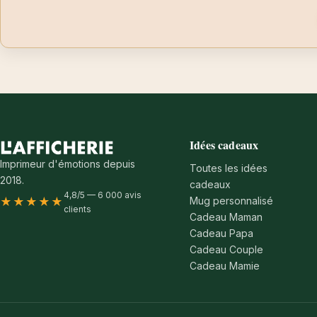
Idées cadeaux
Imprimeur d'émotions depuis
Toutes les idées
2018.
cadeaux
4,8/5 — 6 000 avis
Mug personnalisé
★★★★★
clients
Cadeau Maman
Cadeau Papa
Cadeau Couple
Cadeau Mamie