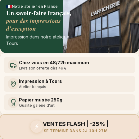
Notre atelier en France
Un savoir-faire français,
pour des impressions
d'exception
Impression dans notre atelier à
Tours
Chez vous en 48/72h maximum
Livraison offerte dès 49 €
Impression à Tours
Atelier français
Papier musée 250g
Qualité galerie d'art
VENTES FLASH | -25% |
⚡
SE TERMINE DANS
2J 10H 27M