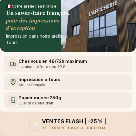
Notre atelier en France
Un savoir-faire français,
pour des impressions
d'exception
Impression dans notre atelier à
Tours
Chez vous en 48/72h maximum
Livraison offerte dès 49 €
Impression à Tours
Atelier français
Papier musée 250g
Qualité galerie d'art
VENTES FLASH | -25% |
⚡
SE TERMINE DANS
2J 04H 01M