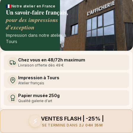
Notre atelier en France
Un savoir-faire français,
pour des impressions
d'exception
Impression dans notre atelier à
Tours
Chez vous en 48/72h maximum
Livraison offerte dès 49 €
Impression à Tours
Atelier français
Papier musée 250g
Qualité galerie d'art
VENTES FLASH | -25% |
⚡
SE TERMINE DANS
2J 04H 35M