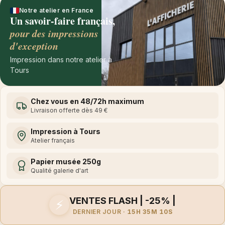
Notre atelier en France
Un savoir-faire français,
pour des impressions
d'exception
Impression dans notre atelier à
Tours
Chez vous en 48/72h maximum
Livraison offerte dès 49 €
Impression à Tours
Atelier français
Papier musée 250g
Qualité galerie d'art
VENTES FLASH | -25% |
⚡
DERNIER JOUR ·
15H 35M 10S