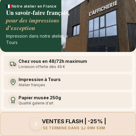
Notre atelier en France
Un savoir-faire français,
pour des impressions
d'exception
Impression dans notre atelier à
Tours
Chez vous en 48/72h maximum
Livraison offerte dès 49 €
Impression à Tours
Atelier français
Papier musée 250g
Qualité galerie d'art
VENTES FLASH | -25% |
⚡
SE TERMINE DANS
1J 09H 53M