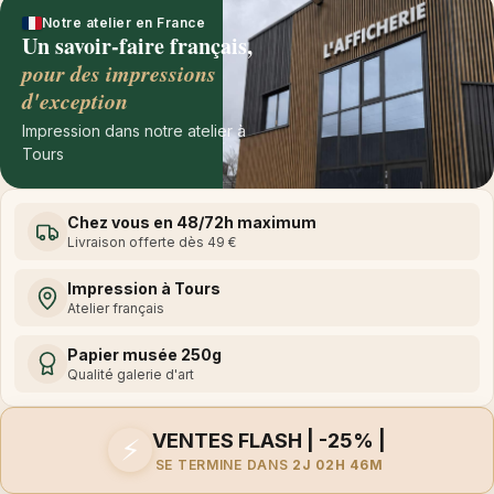
Notre atelier en France
Un savoir-faire français,
pour des impressions
d'exception
Impression dans notre atelier à
Tours
Chez vous en 48/72h maximum
Livraison offerte dès 49 €
Impression à Tours
Atelier français
Papier musée 250g
Qualité galerie d'art
VENTES FLASH | -25% |
⚡
SE TERMINE DANS
2J 02H 46M