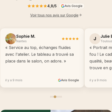
4,8/5
Avis Google
Voir tous nos avis sur Google
Sophie M.
Julie 
J
Nantes
Toulou
« Service au top, échanges fluides
« Portrait m
avec l'atelier. Le tableau a trouvé sa
fou ! Le ca
place dans le salon, on adore. »
qualité, be
trouve en g
il y a 9 mois
Avis Google
il y a 9 mois