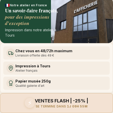
Notre atelier en France
Un savoir-faire français,
pour des impressions
d'exception
Impression dans notre atelier à
Tours
Chez vous en 48/72h maximum
Livraison offerte dès 49 €
Impression à Tours
Atelier français
Papier musée 250g
Qualité galerie d'art
VENTES FLASH | -25% |
⚡
SE TERMINE DANS
1J 09H 55M