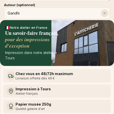
Auteur (optionnel)
Notre atelier en France
Un savoir-faire français,
pour des impressions
d'exception
Impression dans notre atelier à
Tours
Chez vous en 48/72h maximum
Livraison offerte dès 49 €
Impression à Tours
Atelier français
Papier musée 250g
Qualité galerie d'art