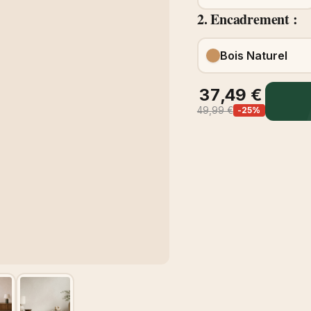
2. Encadrement :
Bois Naturel
37,49 €
49,99 €
-25%