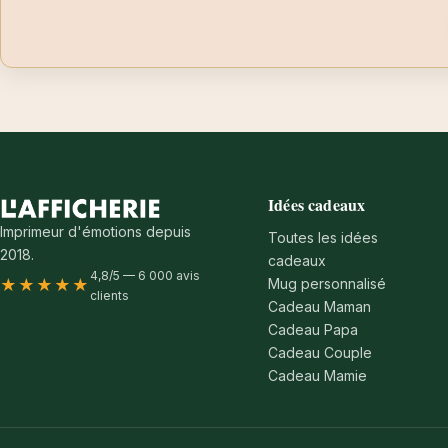
Idées cadeaux
Imprimeur d'émotions depuis
Toutes les idées
2018.
cadeaux
4,8/5 — 6 000 avis
Mug personnalisé
★★★★★
clients
Cadeau Maman
Cadeau Papa
Cadeau Couple
Cadeau Mamie