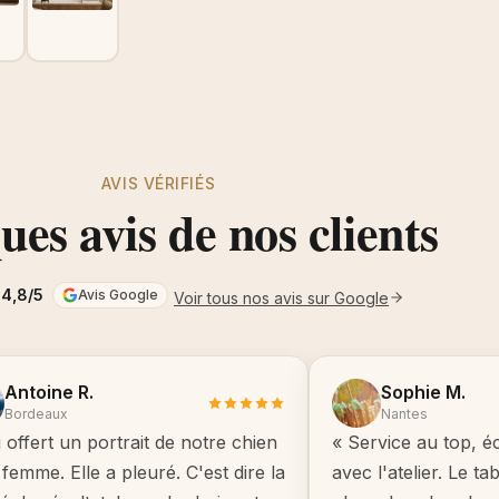
AVIS VÉRIFIÉS
es avis de nos clients
4,8/5
Avis Google
Voir tous nos avis sur Google
Antoine R.
Sophie M.
Bordeaux
Nantes
i offert un portrait de notre chien
« Service au top, é
femme. Elle a pleuré. C'est dire la
avec l'atelier. Le t