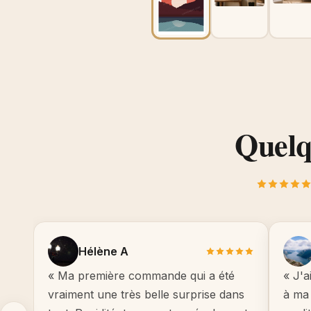
Quelqu
Hélène A
« Ma première commande qui a été
« J'a
vraiment une très belle surprise dans
à ma 