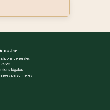
formations
nditions générales
 vente
ntions légales
nnées personnelles