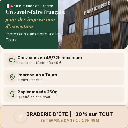
Notre atelier en France
Un savoir-faire français,
pour des impressions
d'exception
Impression dans notre atelier à
Tours
Chez vous en 48/72h maximum
Livraison offerte dès 49 €
Impression à Tours
Atelier français
Papier musée 250g
Qualité galerie d'art
BRADERIE D’ÉTÉ | –30% sur TOUT
⚡
SE TERMINE DANS
1J 16H 45M