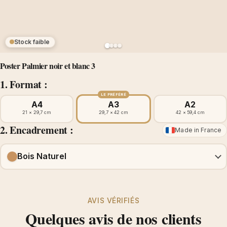
Stock faible
Poster Palmier noir et blanc 3
1. Format :
LE PRÉFÉRÉ
A4
A3
A2
21 × 29,7 cm
29,7 × 42 cm
42 × 59,4 cm
2. Encadrement :
Made in France
Bois Naturel
AVIS VÉRIFIÉS
Quelques avis de nos clients