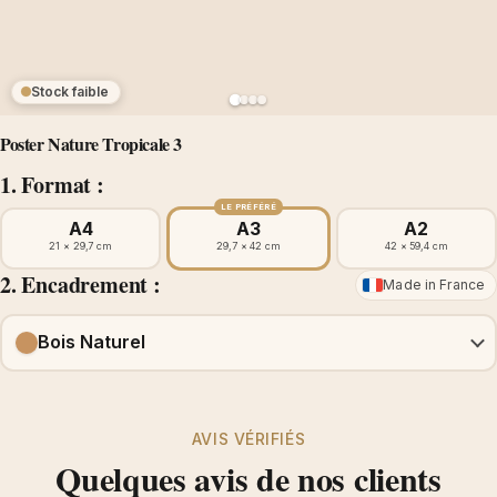
Stock faible
Poster Nature Tropicale 3
1. Format :
LE PRÉFÉRÉ
A4
A3
A2
21 × 29,7 cm
29,7 × 42 cm
42 × 59,4 cm
2. Encadrement :
Made in France
Bois Naturel
AVIS VÉRIFIÉS
Quelques avis de nos clients