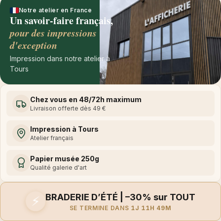
Notre atelier en France
Un savoir-faire français,
pour des impressions
d'exception
Impression dans notre atelier à
Tours
Chez vous en 48/72h maximum
Livraison offerte dès 49 €
Impression à Tours
Atelier français
Papier musée 250g
Qualité galerie d'art
BRADERIE D’ÉTÉ | –30% sur TOUT
⚡
SE TERMINE DANS
1J 11H 49M