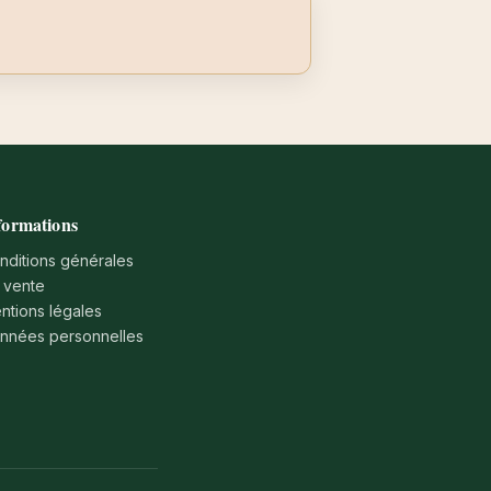
formations
nditions générales
 vente
ntions légales
nnées personnelles