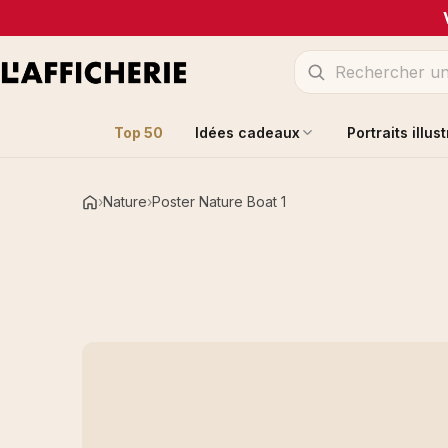
Top 50
Idées cadeaux
Portraits illus
Nature
Poster Nature Boat 1
Accueil