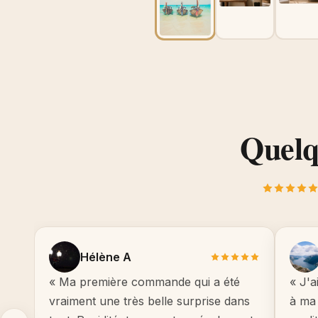
Quelqu
Hélène A
« Ma première commande qui a été
« J'a
vraiment une très belle surprise dans
à ma 