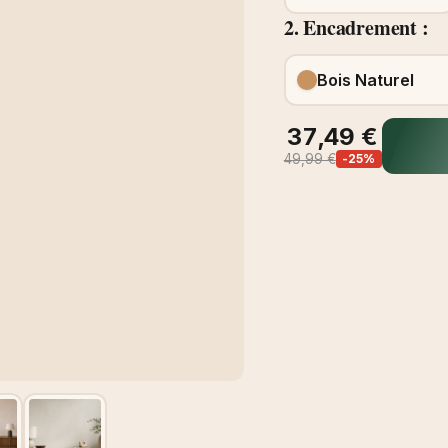
2. Encadrement :
Bois Naturel
37,49 €
49,99 €
-25%