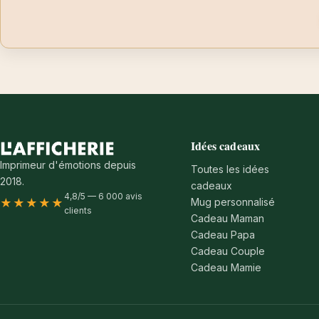
Idées cadeaux
Imprimeur d'émotions depuis
Toutes les idées
2018.
cadeaux
4,8/5 — 6 000 avis
Mug personnalisé
★★★★★
clients
Cadeau Maman
Cadeau Papa
Cadeau Couple
Cadeau Mamie