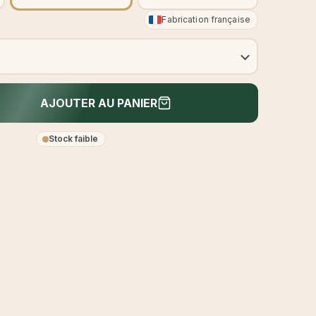
Fabrication française
AJOUTER AU PANIER
Stock faible