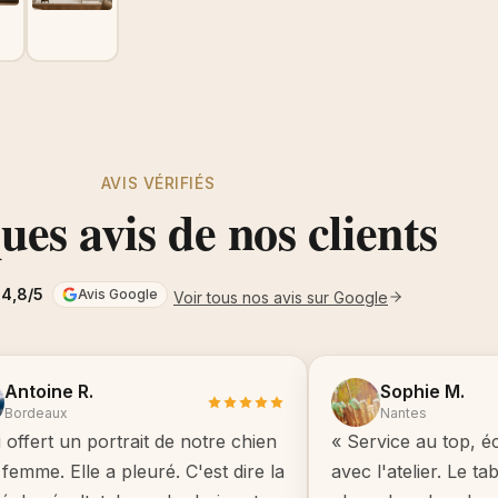
AVIS VÉRIFIÉS
es avis de nos clients
4,8/5
Avis Google
Voir tous nos avis sur Google
Antoine R.
Sophie M.
Bordeaux
Nantes
i offert un portrait de notre chien
« Service au top, é
femme. Elle a pleuré. C'est dire la
avec l'atelier. Le t