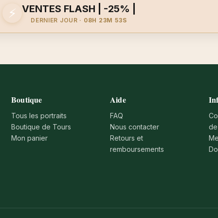
VENTES FLASH | -25% |
⚡
DERNIER JOUR ·
08H 23M 53S
Boutique
Aide
In
Tous les portraits
FAQ
Co
Boutique de Tours
Nous contacter
de
Mon panier
Retours et
Me
remboursements
Do