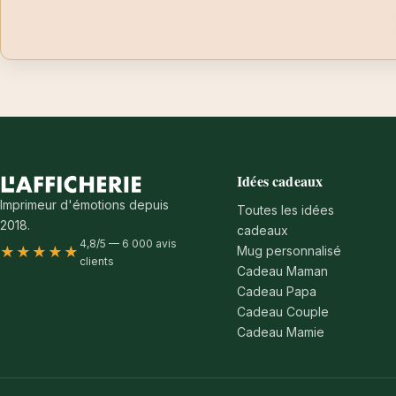
Idées cadeaux
Imprimeur d'émotions depuis
Toutes les idées
2018.
cadeaux
4,8/5 — 6 000 avis
Mug personnalisé
★★★★★
clients
Cadeau Maman
Cadeau Papa
Cadeau Couple
Cadeau Mamie