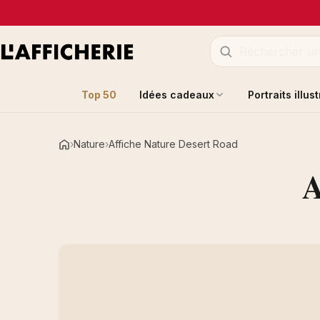
Top 50
Idées cadeaux
Portraits illus
Nature
Affiche Nature Desert Road
Accueil
A