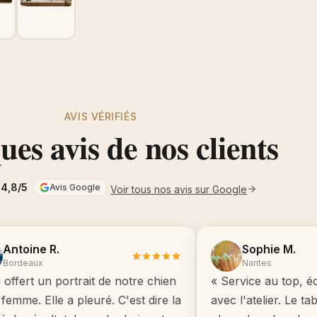
AVIS VÉRIFIÉS
es avis de nos clients
4,8/5
Avis Google
Voir tous nos avis sur Google
Antoine R.
Sophie M.
Bordeaux
Nantes
i offert un portrait de notre chien
« Service au top, é
femme. Elle a pleuré. C'est dire la
avec l'atelier. Le t