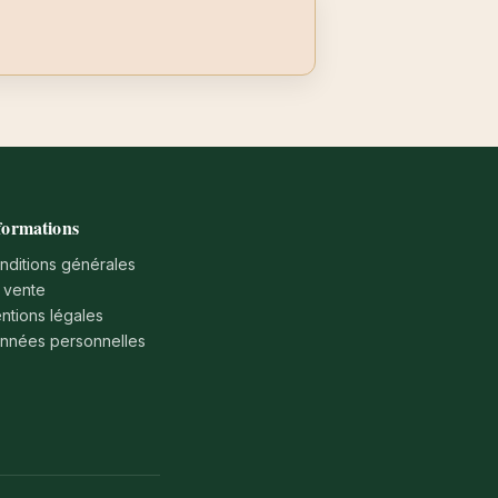
formations
nditions générales
 vente
ntions légales
nnées personnelles