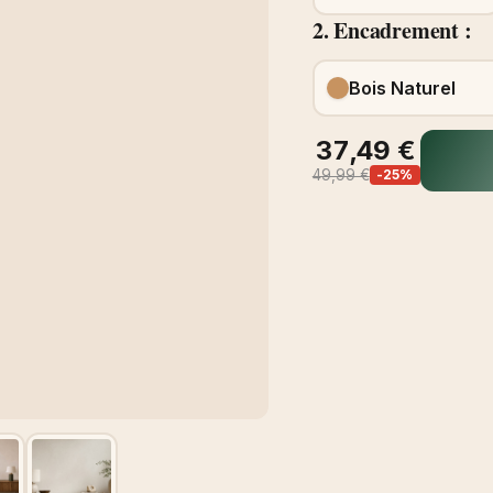
2. Encadrement :
Bois Naturel
37,49 €
49,99 €
-25%