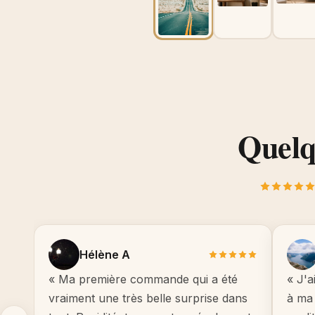
Quelqu
Hélène A
« Ma première commande qui a été
« J'a
vraiment une très belle surprise dans
à ma 