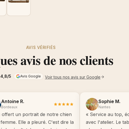
AVIS VÉRIFIÉS
es avis de nos clients
4,8/5
Avis Google
Voir tous nos avis sur Google
Antoine R.
Sophie M.
Bordeaux
Nantes
i offert un portrait de notre chien
« Service au top, é
femme. Elle a pleuré. C'est dire la
avec l'atelier. Le t