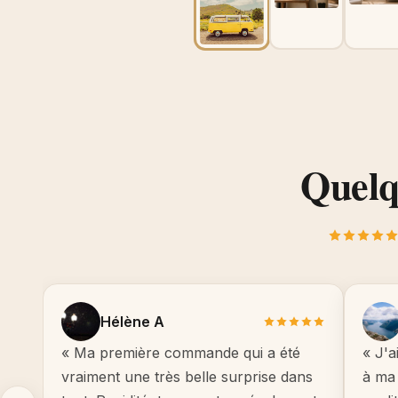
Quelqu
Hélène A
« Ma première commande qui a été
« J'a
vraiment une très belle surprise dans
à ma 