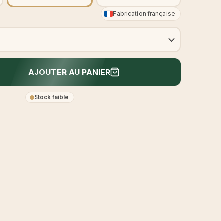
Fabrication française
AJOUTER AU PANIER
Stock faible