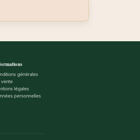
formations
nditions générales
 vente
ntions légales
nnées personnelles