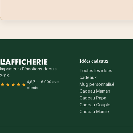
Idées cadeaux
Imprimeur d'émotions depuis
Toutes les idées
2018.
cadeaux
4,8/5 — 6 000 avis
Mug personnalisé
★★★★★
clients
Cadeau Maman
Cadeau Papa
Cadeau Couple
Cadeau Mamie