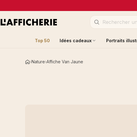
Top 50
Idées cadeaux
Portraits illus
Nature
Affiche Van Jaune
Accueil