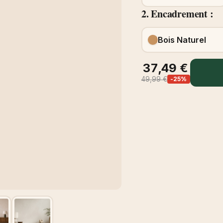
2. Encadrement :
Bois Naturel
37,49 €
49,99 €
-25%