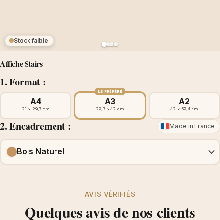
Stock faible
Affiche Stairs
1. Format :
LE PRÉFÉRÉ
A4
A3
A2
21 × 29,7 cm
29,7 × 42 cm
42 × 59,4 cm
2. Encadrement :
Made in France
Bois Naturel
AVIS VÉRIFIÉS
Quelques avis de nos clients