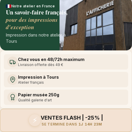
Notre atelier en France
Un savoir-faire français,
pour des impressions
d'exception
Impression dans notre atelier à
Tours
Chez vous en 48/72h maximum
Livraison offerte dès 49 €
Impression à Tours
Atelier français
Papier musée 250g
Qualité galerie d'art
VENTES FLASH | -25% |
⚡
SE TERMINE DANS
1J 14H 23M