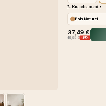
2. Encadrement :
Bois Naturel
37,49 €
49,99 €
-25%