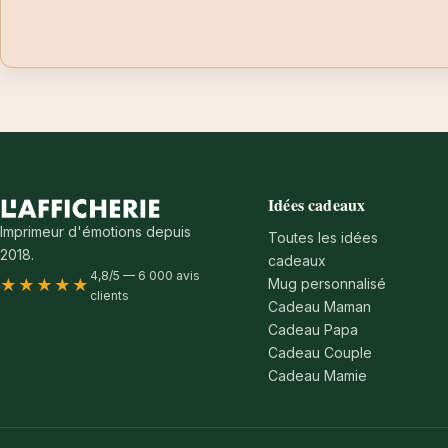
Idées cadeaux
Imprimeur d'émotions depuis
Toutes les idées
2018.
cadeaux
4,8/5 — 6 000 avis
Mug personnalisé
★★★★★
clients
Cadeau Maman
Cadeau Papa
Cadeau Couple
Cadeau Mamie