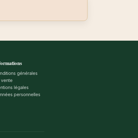
formations
nditions générales
 vente
ntions légales
nnées personnelles