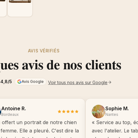
AVIS VÉRIFIÉS
es avis de nos clients
4,8/5
Avis Google
Voir tous nos avis sur Google
Antoine R.
Sophie M.
Bordeaux
Nantes
i offert un portrait de notre chien
« Service au top, é
femme. Elle a pleuré. C'est dire la
avec l'atelier. Le t