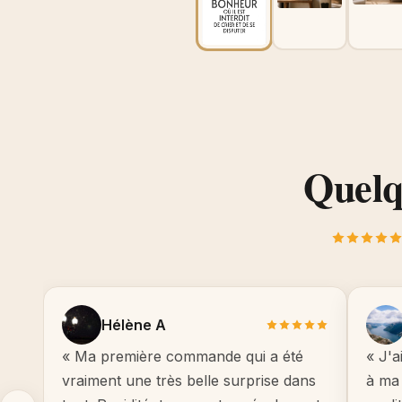
Quelqu
Hélène A
« Ma première commande qui a été
« J'a
vraiment une très belle surprise dans
à ma 