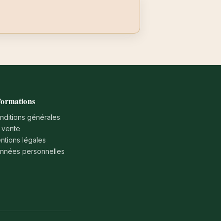
formations
nditions générales
 vente
ntions légales
nnées personnelles