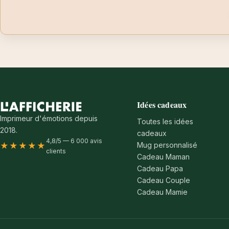
Idées cadeaux
Imprimeur d'émotions depuis
Toutes les idées
2018.
cadeaux
4,8/5 — 6 000 avis
Mug personnalisé
★★★★★
clients
Cadeau Maman
Cadeau Papa
Cadeau Couple
Cadeau Mamie