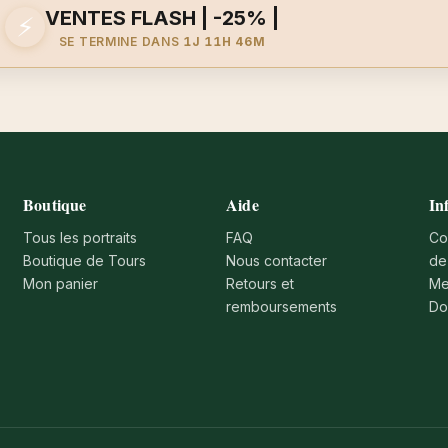
VENTES FLASH | -25% |
⚡
SE TERMINE DANS
1J 11H 46M
Boutique
Aide
In
Tous les portraits
FAQ
Co
Boutique de Tours
Nous contacter
de
Mon panier
Retours et
Me
remboursements
Do