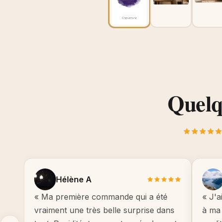
Quelqu
Hélène A
« Ma première commande qui a été
« J'a
vraiment une très belle surprise dans
à ma 