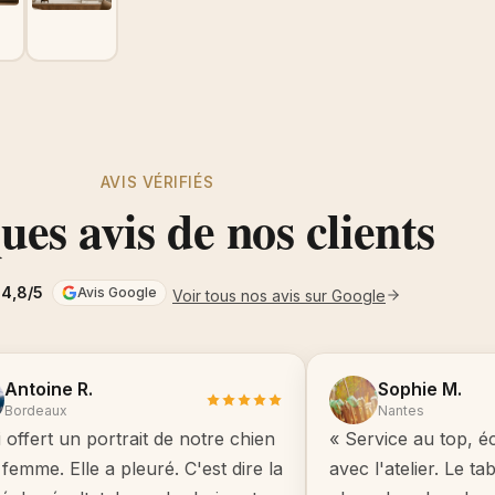
AVIS VÉRIFIÉS
es avis de nos clients
4,8/5
Avis Google
Voir tous nos avis sur Google
Antoine R.
Sophie M.
Bordeaux
Nantes
i offert un portrait de notre chien
« Service au top, é
femme. Elle a pleuré. C'est dire la
avec l'atelier. Le t